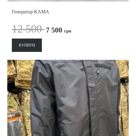
Генератор KAMA
12 500
7 500
грн
КУПИТИ