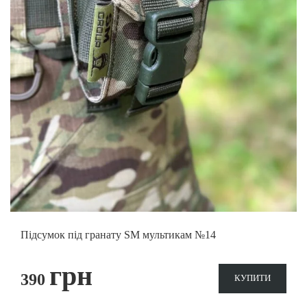
Підсумок напашний SM мультикам
грн
800
КУПИТИ