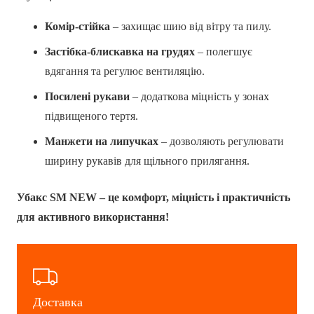
Комір-стійка
– захищає шию від вітру та пилу.
Застібка-блискавка на грудях
– полегшує
вдягання та регулює вентиляцію.
Посилені рукави
– додаткова міцність у зонах
підвищеного тертя.
Манжети на липучках
– дозволяють регулювати
ширину рукавів для щільного прилягання.
Убакс SM NEW – це комфорт, міцність і практичність
для активного використання!
Доставка