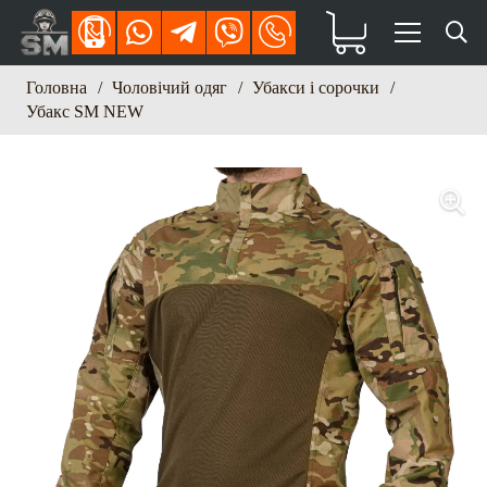
Головна
/
Чоловічий одяг
/
Убакси і сорочки
/
Убакс SM NEW