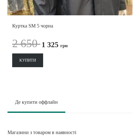
Куртка SM 5 чорна
2 650
1 325
грн
КУПИТИ
Де купити оффлайн
Магазини з товаром в наявності