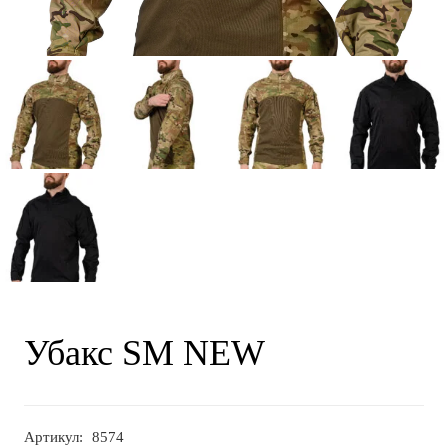
Убакс SM NEW
Артикул:
8574