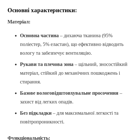
Основні характеристики:
Матеріал:
Основна частина
– дихаюча тканина (95%
поліестер, 5% еластан), що ефективно відводить
вологу та забезпечує вентиляцію.
Рукави та плечова зона
– щільний, зносостійкий
матеріал, стійкий до механічних пошкоджень і
стирання.
Базове вологовідштовхувальне просочення
–
захист від легких опадів.
Без підкладки
– для максимальної легкості та
повітропроникності.
Функціональність: