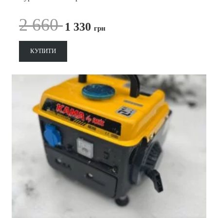
2 660
1 330
грн
КУПИТИ