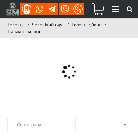
Головна
/
Чоловічий одяг
/
Головні убори
/
Панами і кепки