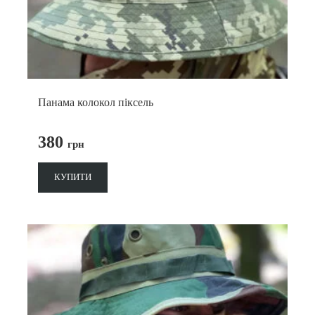
Панама колокол піксель
380
грн
КУПИТИ