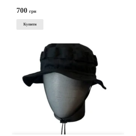
700
грн
Купити