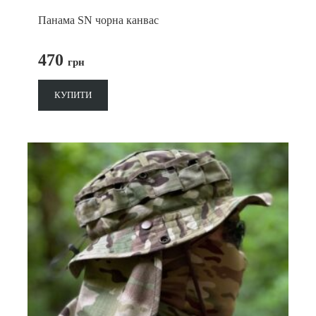
Панама SN чорна канвас
470
грн
КУПИТИ