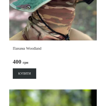
Панама Woodland
400
грн
КУПИТИ