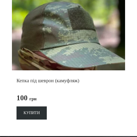
Кепка під шеврон (камуфляж)
100
грн
КУПИТИ