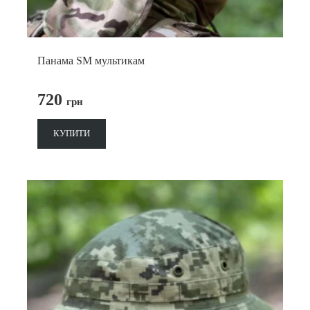
Панама SM мультикам
720
грн
КУПИТИ