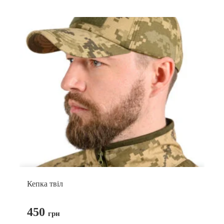
Кепка твіл
450
грн