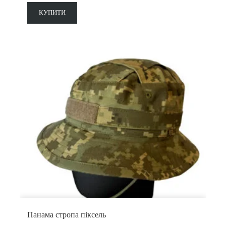
КУПИТИ
Панама стропа піксель